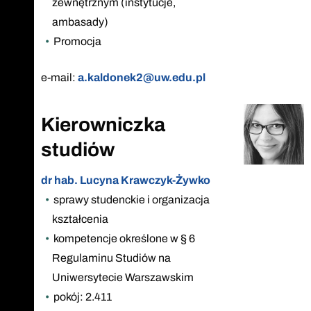
zewnętrznym (instytucje,
ambasady)
Promocja
e-mail:
a.kaldonek2@uw.edu.pl
Kierowniczka
studiów
dr hab. Lucyna Krawczyk-Żywko
sprawy studenckie i organizacja
kształcenia
kompetencje określone w § 6
Regulaminu Studiów na
Uniwersytecie Warszawskim
pokój: 2.411