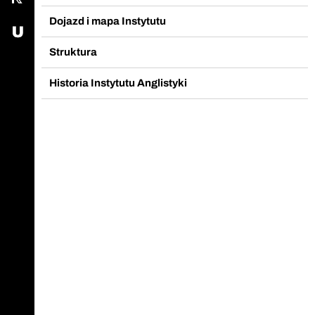
Dojazd i mapa Instytutu
USOS - Uniwersytecki System Obsługi Studiów
Struktura
Historia Instytutu Anglistyki