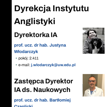
Dyrekcja Instytutu
Anglistyki
Dyrektorka IA
prof. ucz. dr hab. Justyna
Włodarczyk
pokój: 2.411
e-mail:
j.wlodarczyk@uw.edu.pl
Zastępca Dyrektor
IA ds. Naukowych
prof. ucz. dr hab. Bartłomiej
Czaplicki