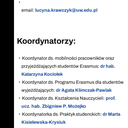
email:
lucyna.krawczyk@uw.edu.pl
Koordynatorzy:
Koordynator ds. mobilności pracowników oraz
przyjeżdżających studentów Erasmus:
dr hab.
Katarzyna Kociołek
Koordynator ds. Programu Erasmus dla studentów
wyjeżdżających:
dr Agata Klimczak-Pawlak
Koordynator ds. Kształcenia Nauczycieli:
prof.
ucz. hab. Zbigniew P. Możejko
Koordynatorka ds. Praktyk studenckich:
dr Marta
Kisielewska-Krysiuk