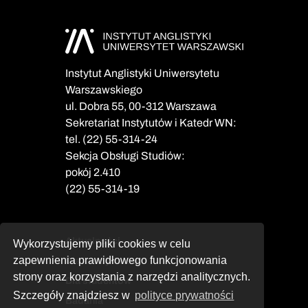
Instytut Anglistyki Uniwersytetu
Warszawskiego
ul. Dobra 55, 00-312 Warszawa
Sekretariat Instytutów i Katedr WN:
tel. (22) 55-314-24
Sekcja Obsługi Studiów:
pokój 2.410
(22) 55-314-19
Aktualności
Wykorzystujemy pliki cookies w celu
zapewnienia prawidłowego funkcjonowania
Dla kandydatów
strony oraz korzystania z narzędzi analitycznych.
Dla studentów
Szczegóły znajdziesz w
polityce prywatności
Badania