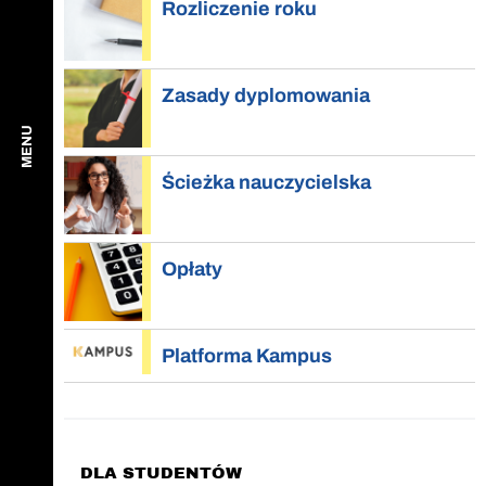
Rozliczenie roku
Zasady dyplomowania
MENU
Ścieżka nauczycielska
Opłaty
Platforma Kampus
DLA STUDENTÓW