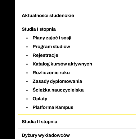
Aktualności studenckie
Studia I stopnia
Plany zajęć i sesji
Program studiów
Rejestracje
Katalog kursów aktywnych
Rozliczenie roku
Zasady dyplomowania
Ścieżka nauczycielska
Opłaty
Platforma Kampus
Studia II stopnia
Dyżury wykładowców