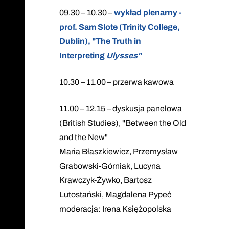
09.30 – 10.30 –
wykład plenarny -
prof. Sam Slote (Trinity College,
Dublin), "The Truth in
Interpreting
Ulysses"
10.30 – 11.00 – przerwa kawowa
11.00 – 12.15 – dyskusja panelowa
(British Studies), "Between the Old
and the New"
Maria Błaszkiewicz, Przemysław
Grabowski-Górniak, Lucyna
Krawczyk-Żywko, Bartosz
Lutostański, Magdalena Pypeć
moderacja: Irena Księżopolska