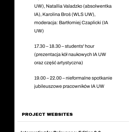
UW), Natallia Valadzko (absolwentka
IA), Karolina Broś (WLS UW),
moderacja: Bartłomiej Czaplicki (IA
UW)
17.30 – 18.30 – students' hour
(prezentacja kół naukowych IA UW
oraz część artystyczna)
19.00 – 22.00 – nieformalne spotkanie
jubileuszowe pracowników IA UW
PROJECT WEBSITES