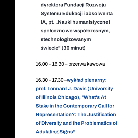
dyrektora Fundacji Rozwoju
Systemu Edukacji i absolwenta
IA, pt. „Nauki humanistyczne i
społeczne we współczesnym,
stechnologizowanym
świecie” (30 minut)
16.00 – 16.30 – przerwa kawowa
16.30 – 17.30 –
wykład plenarny:
prof. Lennard J. Davis (University
of Illinois Chicago), "What's At
Stake in the Contemporary Call for
Representation?: The Justification
of Diversity and the Problematics of
Adulating Signs”