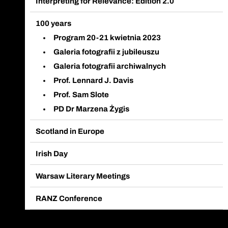
Interpreting for Relevance: Edition 2.0
100 years
Program 20-21 kwietnia 2023
Galeria fotografii z jubileuszu
Galeria fotografii archiwalnych
Prof. Lennard J. Davis
Prof. Sam Slote
PD Dr Marzena Żygis
Scotland in Europe
Irish Day
Warsaw Literary Meetings
RANZ Conference