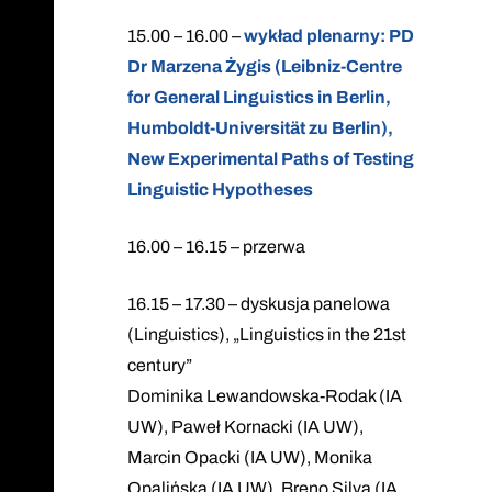
15.00 – 16.00 –
wykład plenarny: PD
Dr Marzena Żygis (Leibniz-Centre
for General Linguistics in Berlin,
Humboldt-Universität zu Berlin),
New Experimental Paths of Testing
Linguistic Hypotheses
16.00 – 16.15 – przerwa
16.15 – 17.30 – dyskusja panelowa
(Linguistics), „Linguistics in the 21st
century”
Dominika Lewandowska-Rodak (IA
UW), Paweł Kornacki (IA UW),
Marcin Opacki (IA UW), Monika
Opalińska (IA UW), Breno Silva (IA