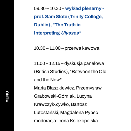
09.30 – 10.30 –
wykład plenarny -
prof. Sam Slote (Trinity College,
Dublin), "The Truth in
Interpreting
Ulysses"
10.30 – 11.00 – przerwa kawowa
11.00 – 12.15 – dyskusja panelowa
(British Studies), "Between the Old
and the New"
Maria Błaszkiewicz, Przemysław
MENU
Grabowski-Górniak, Lucyna
Krawczyk-Żywko, Bartosz
Lutostański, Magdalena Pypeć
moderacja: Irena Księżopolska