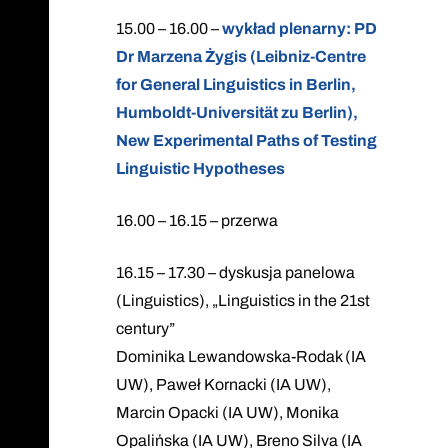
15.00 – 16.00 –
wykład plenarny: PD
Dr Marzena Żygis (Leibniz-Centre
for General Linguistics in Berlin,
Humboldt-Universität zu Berlin),
New Experimental Paths of Testing
Linguistic Hypotheses
16.00 – 16.15 – przerwa
16.15 – 17.30 – dyskusja panelowa
(Linguistics), „Linguistics in the 21st
century”
Dominika Lewandowska-Rodak (IA
UW), Paweł Kornacki (IA UW),
Marcin Opacki (IA UW), Monika
Opalińska (IA UW), Breno Silva (IA