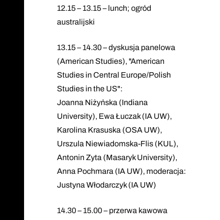
12.15 – 13.15 – lunch; ogród
australijski
13.15 – 14.30 – dyskusja panelowa
(American Studies), "American
Studies in Central Europe/Polish
Studies in the US":
Joanna Niżyńska (Indiana
University), Ewa Łuczak (IA UW),
Karolina Krasuska (OSA UW),
Urszula Niewiadomska-Flis (KUL),
Antonin Zyta (Masaryk University),
Anna Pochmara (IA UW), moderacja:
Justyna Włodarczyk (IA UW)
14.30 – 15.00 – przerwa kawowa