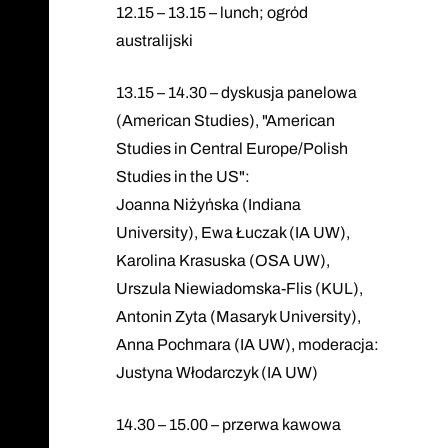
12.15 – 13.15 – lunch; ogród
australijski
13.15 – 14.30 – dyskusja panelowa
(American Studies), "American
Studies in Central Europe/Polish
Studies in the US":
Joanna Niżyńska (Indiana
University), Ewa Łuczak (IA UW),
Karolina Krasuska (OSA UW),
Urszula Niewiadomska-Flis (KUL),
Antonin Zyta (Masaryk University),
Anna Pochmara (IA UW), moderacja:
Justyna Włodarczyk (IA UW)
14.30 – 15.00 – przerwa kawowa