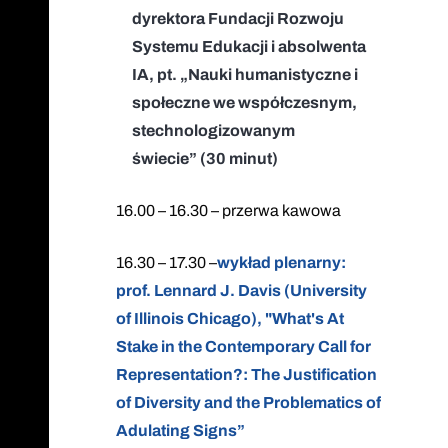
dyrektora Fundacji Rozwoju
Systemu Edukacji i absolwenta
IA, pt. „Nauki humanistyczne i
społeczne we współczesnym,
stechnologizowanym
świecie” (30 minut)
16.00 – 16.30 – przerwa kawowa
16.30 – 17.30 –
wykład plenarny:
prof. Lennard J. Davis (University
of Illinois Chicago), "What's At
Stake in the Contemporary Call for
Representation?: The Justification
of Diversity and the Problematics of
Adulating Signs”