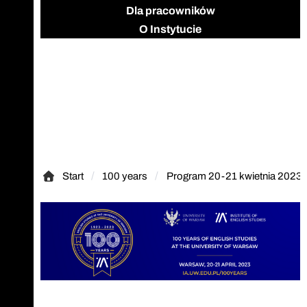
Dla pracowników
O Instytucie
Start
100 years
Program 20-21 kwietnia 2023
Start