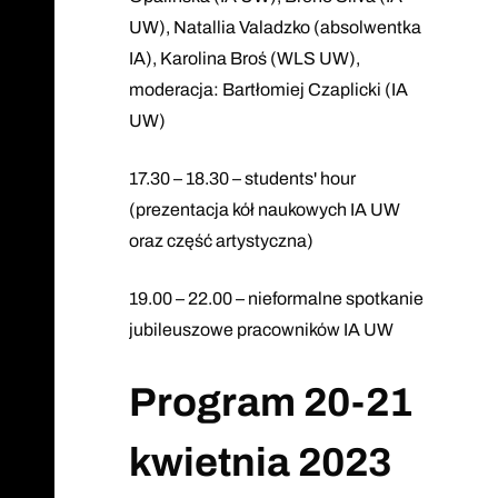
UW), Natallia Valadzko (absolwentka
IA), Karolina Broś (WLS UW),
moderacja: Bartłomiej Czaplicki (IA
UW)
17.30 – 18.30 – students' hour
(prezentacja kół naukowych IA UW
oraz część artystyczna)
19.00 – 22.00 – nieformalne spotkanie
jubileuszowe pracowników IA UW
Program 20-21
kwietnia 2023