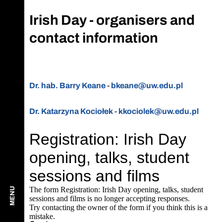
Irish Day - organisers and
contact information
Dr. hab. Barry Keane
-
bkeane@uw.edu.pl
Dr. Katarzyna Kociołek
-
kkociolek@uw.edu.pl
MENU